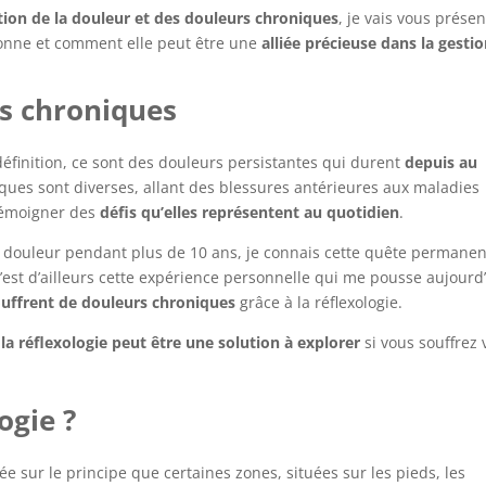
tion de la douleur et des douleurs chroniques
, je vais vous prése
tionne et comment elle peut être une
alliée précieuse dans la gesti
s chroniques
éfinition, ce sont des douleurs persistantes qui durent
depuis au
ques sont diverses, allant des blessures antérieures aux maladies
 témoigner des
défis qu’elles représentent au quotidien
.
douleur pendant plus de 10 ans, je connais cette quête permane
’est d’ailleurs cette expérience personnelle qui me pousse aujourd
uffrent de douleurs chroniques
grâce à la réflexologie.
,
la réflexologie peut être une solution à explorer
si vous souffrez
ogie ?
e sur le principe que certaines zones, situées sur les pieds, les