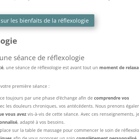
sur les bienfaits de la réflexologie
logie
une séance de réflexologie
té
, une séance de réflexologie est avant tout un
moment de relaxa
e votre première séance :
ce toujours par une phase d’échange afin de
comprendre vos
avec les douleurs chroniques, vos antécédents. Nous prenons égal
ue vous avez
vis-à-vis de cette séance. Avec ces renseignements, j
onnalisé
, adapté à vos besoins.
 place sur la table de massage pour commencer le soin de réflexolo
niques
afin de vous proposer un soin
complètement personnalisé
.