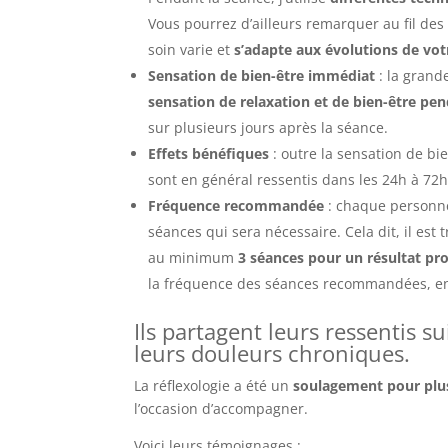
Vous pourrez d’ailleurs remarquer au fil des 
soin varie et
s’adapte aux évolutions de vot
Sensation de bien-être immédiat
: la grand
sensation de relaxation et de bien-être pen
sur plusieurs jours après la séance.
Effets bénéfiques
: outre la sensation de bi
sont en général ressentis dans les 24h à 72
Fréquence recommandée
: chaque personne
séances qui sera nécessaire. Cela dit, il est 
au minimum
3 séances pour un résultat pr
la fréquence des séances recommandées, en 
Ils partagent leurs ressentis s
leurs douleurs chroniques.
La réflexologie a été un
soulagement pour plu
l’occasion d’accompagner.
Voici leurs témoignages :