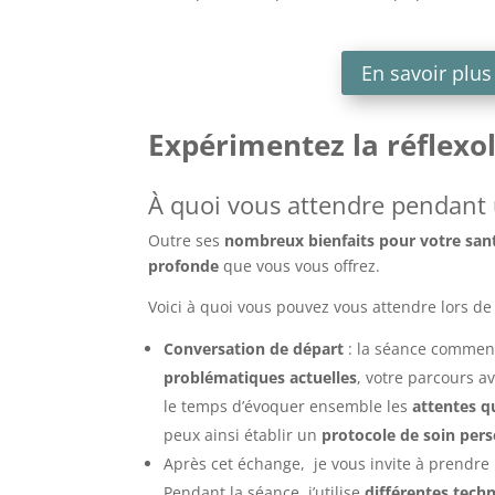
En savoir plus 
Expérimentez la réflexo
À quoi vous attendre pendant 
Outre ses
nombreux bienfaits pour votre san
profonde
que vous vous offrez.
Voici à quoi vous pouvez vous attendre lors d
Conversation de départ
: la séance commen
problématiques actuelles
, votre parcours 
le temps d’évoquer ensemble les
attentes q
peux ainsi établir un
protocole de soin pers
Après cet échange, je vous invite à prendre
Pendant la séance, j’utilise
différentes tech