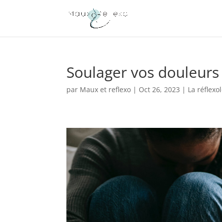
Soulager vos douleurs 
par
Maux et reflexo
|
Oct 26, 2023
|
La réflex