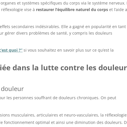
des organes et systèmes spécifiques du corps via le système nerveux.
 réflexologie vise à
restaurer l’équilibre naturel du corps
et l’aide 
 effets secondaires indésirables. Elle a gagné en popularité en tant
r gérer divers problèmes de santé, y compris les douleurs
c’est quoi ?”
si vous souhaitez en savoir plus sur ce qu’est la
liée dans la lutte contre les douleu
a douleur
ur les personnes souffrant de douleurs chroniques. On peut
nsions musculaires, articulaires et neuro-vasculaires, la réflexologie
de fonctionnement optimal et ainsi une diminution des douleurs.
D