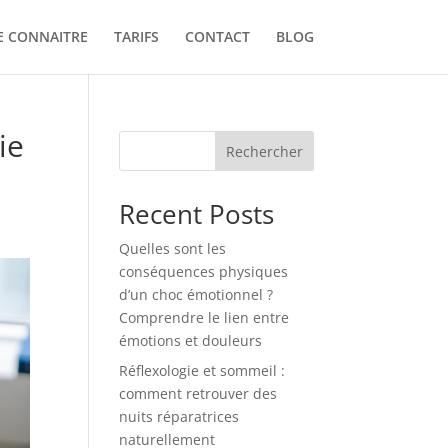
E CONNAITRE
TARIFS
CONTACT
BLOG
ie
Rechercher
Recent Posts
Quelles sont les
conséquences physiques
d’un choc émotionnel ?
Comprendre le lien entre
émotions et douleurs
Réflexologie et sommeil :
comment retrouver des
nuits réparatrices
naturellement