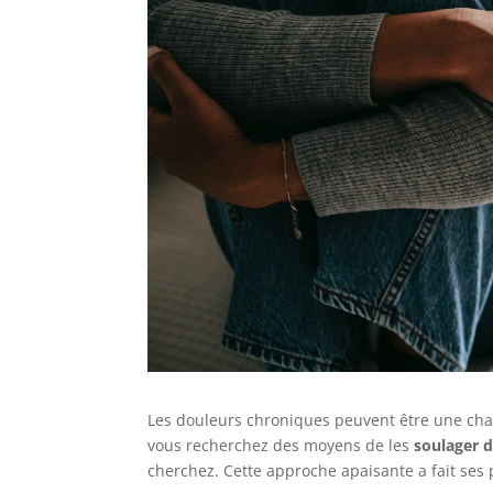
Les douleurs chroniques peuvent être une cha
vous recherchez des moyens de les
soulager d
cherchez.
Cette approche apaisante a fait se