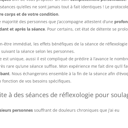
séances qu’elles ne sont jamais tout à fait identiques ! Le protocol
re corps et de votre condition
.
e majorité des personnes que j’accompagne attestent d’une
profo
dant et après la séance
. Pour certains, cet état de détente se prol
en-être immédiat, les effets bénéfiques de la séance de réflexologie
h suivant la séance selon les personnes.
 est unique, aussi il est compliqué de prédire à l’avance le nombr
très rare qu’une séance suffise. Mon expérience me fait dire qu’il fa
obant
. Nous échangerons ensemble à la fin de la séance afin d’évo
fonction de vos besoins spécifiques.
uite à des séances de réflexologie pour soula
sieurs personnes
souffrant de douleurs chroniques que j’ai eu