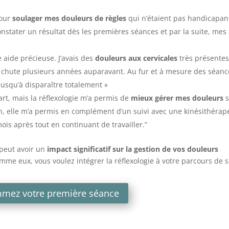
pour
soulager mes douleurs de règles
qui n’étaient pas handicapan
nstater un résultat dès les premières séances et par la suite, mes
e aide précieuse. J’avais des
douleurs aux cervicales
très présentes
 chute plusieurs années auparavant. Au fur et à mesure des séanc
 jusqu’à disparaître totalement »
art, mais la réflexologie m’a permis de
mieux gérer mes douleurs
s
on, elle m’a permis en complément d’un suivi avec une kinésithérap
mois après tout en continuant de travailler.”
 peut avoir un
impact significatif sur la gestion de vos douleurs
omme eux, vous voulez intégrer la réflexologie à votre parcours de 
mez votre première séance