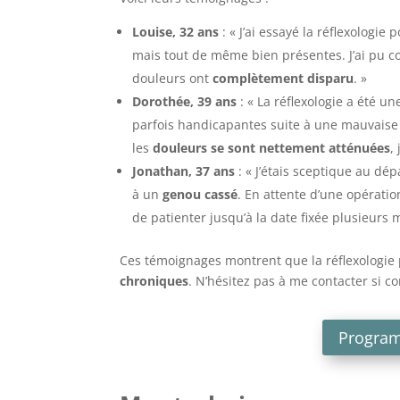
Louise, 32 ans
: « J’ai essayé la réflexologie 
mais tout de même bien présentes. J’ai pu co
douleurs ont
complètement disparu
. »
Dorothée, 39 ans
: « La réflexologie a été un
parfois handicapantes suite à une mauvaise
les
douleurs se sont nettement atténuées
,
Jonathan, 37 ans
: « J’étais sceptique au dép
à un
genou cassé
. En attente d’une opérati
de patienter jusqu’à la date fixée plusieurs 
Ces témoignages montrent que la réflexologie
chroniques
. N’hésitez pas à me contacter si c
Program