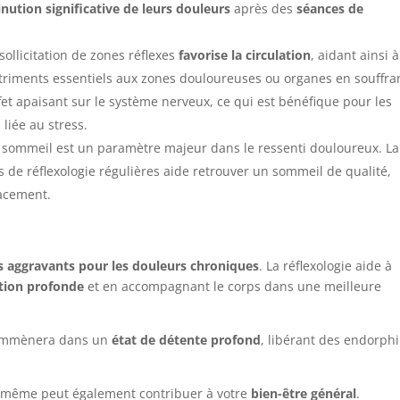
nution significative de leurs douleurs
après des
séances de
 sollicitation de zones réflexes
favorise la circulation
, aidant ainsi à
triments essentiels aux zones douloureuses ou organes en souffr
ffet apaisant sur le système nerveux, ce qui est bénéfique pour les
liée au stress.
du sommeil est un paramètre majeur dans le ressenti douloureux. La
 de réflexologie régulières aide retrouver un sommeil de qualité,
cacement.
s aggravants pour les douleurs chroniques
. La réflexologie aide à
tion profonde
et en accompagnant le corps dans une meilleure
 emmènera dans un
état de détente profond
, libérant des endorph
s-même peut également contribuer à votre
bien-être général
.