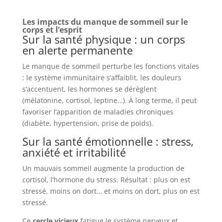
Les impacts du manque de sommeil sur le
corps et l’esprit
Sur la santé physique : un corps
en alerte permanente
Le manque de sommeil perturbe les fonctions vitales
: le système immunitaire s’affaiblit, les douleurs
s’accentuent, les hormones se dérèglent
(mélatonine, cortisol, leptine…). À long terme, il peut
favoriser l’apparition de maladies chroniques
(diabète, hypertension, prise de poids).
Sur la santé émotionnelle : stress,
anxiété et irritabilité
Un mauvais sommeil augmente la production de
cortisol, l’hormone du stress. Résultat : plus on est
stressé, moins on dort… et moins on dort, plus on est
stressé.
Ce
cercle vicieux
fatigue le système nerveux et