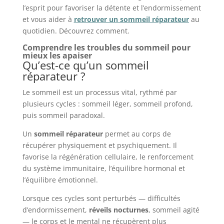
l’esprit pour favoriser la détente et l’endormissement
et vous aider à
retrouver un sommeil réparateur
au
quotidien. Découvrez comment.
Comprendre les troubles du sommeil pour
mieux les apaiser
Qu’est-ce qu’un sommeil
réparateur ?
Le sommeil est un processus vital, rythmé par
plusieurs cycles : sommeil léger, sommeil profond,
puis sommeil paradoxal.
Un
sommeil réparateur
permet au corps de
récupérer physiquement et psychiquement. Il
favorise la régénération cellulaire, le renforcement
du système immunitaire, l’équilibre hormonal et
l’équilibre émotionnel.
Lorsque ces cycles sont perturbés — difficultés
d’endormissement,
réveils nocturnes
, sommeil agité
— le corps et le mental ne récupèrent plus