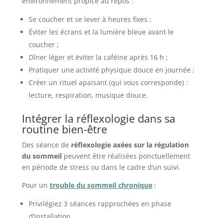
environnement propice au repos :
Se coucher et se lever à heures fixes ;
Éviter les écrans et la lumière bleue avant le
coucher ;
Dîner léger et éviter la caféine après 16 h ;
Pratiquer une activité physique douce en journée ;
Créer un rituel apaisant (qui vous corresponde) :
lecture, respiration, musique douce.
Intégrer la réflexologie dans sa
routine bien-être
Des séance de
réflexologie axées sur la régulation
du sommeil
peuvent être réalisées ponctuellement
en période de stress ou dans le cadre d’un suivi.
Pour un
trouble du sommeil chronique
:
Privilégiez 3 séances rapprochées en phase
d’installation.