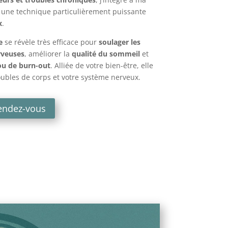
, une technique particulièrement puissante
x
.
e
se révèle très efficace pour
soulager les
rveuses
, améliorer la
qualité du sommeil
et
 ou de burn-out
. Alliée de votre bien-être, elle
oubles de corps et votre système nerveux.
endez-vous