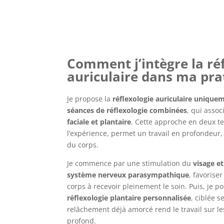
Comment j’intègre la ré
auriculaire dans ma pra
Je propose la
réflexologie auriculaire unique
séances de réflexologie combinées
, qui asso
faciale et plantaire
. Cette approche en deux t
l’expérience, permet un travail en profondeur,
du corps.
Je commence par une stimulation du
visage et
système nerveux parasympathique
, favorise
corps à recevoir pleinement le soin.
Puis, je p
réflexologie plantaire personnalisée
, ciblée s
relâchement déjà amorcé rend le travail sur les
profond.