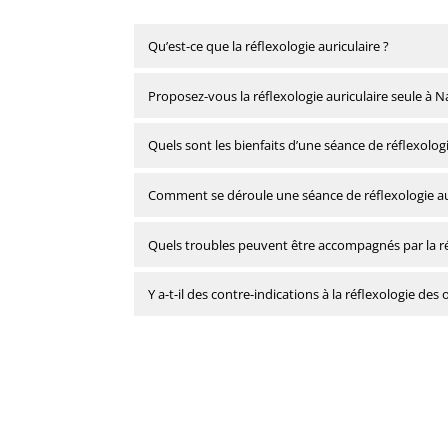
Qu’est-ce que la réflexologie auriculaire ?
Proposez-vous la réflexologie auriculaire seule à N
Quels sont les bienfaits d’une séance de réflexologi
Comment se déroule une séance de réflexologie aur
Quels troubles peuvent être accompagnés par la réf
Y a-t-il des contre-indications à la réflexologie des o