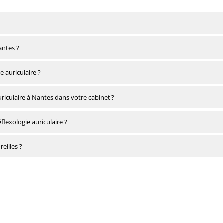
antes ?
e auriculaire ?
iculaire à Nantes dans votre cabinet ?
lexologie auriculaire ?
reilles ?