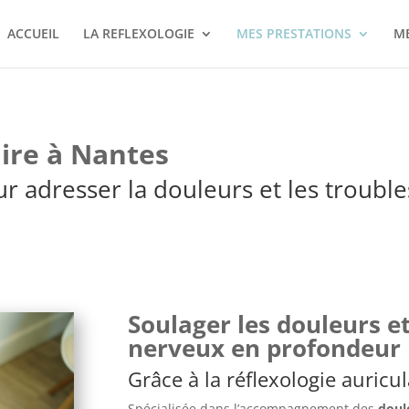
ACCUEIL
LA REFLEXOLOGIE
MES PRESTATIONS
M
aire à Nantes
r adresser la douleurs et les troubl
Soulager les douleurs e
nerveux en profondeur
Grâce à la réflexologie auricu
Spécialisée dans l’accompagnement des
doul