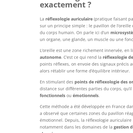
exactement ?
La
réflexologie auriculaire
(pratique faisant pa
sur un principe simple : le pavillon de l’oreill
du corps humain. On parle ici d’un
microsyst
un organe, une glande, un muscle ou une fonc
L’oreille est une zone richement innervée, en l
autonome
. C’est ce qui rend la
réflexologie de
points réflexes, on envoie des signaux précis 
alors rétablir une forme d’équilibre intérieur.
En stimulant des
points de réflexologie des or
distance sur différentes parties du corps, qu’il
fonctionnels
ou
émotionnels
.
Cette méthode a été développée en France dans
a observé que certaines zones du pavillon réa
émotionnel. Depuis, la réflexologie auriculaire
notamment dans les domaines de la
gestion d