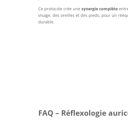
Ce protocole crée une
synergie complète
entre
visage, des oreilles et des pieds, pour un rééq
durable.
FAQ – Réflexologie auri