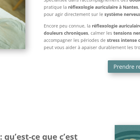
pratique la
réflexologie auriculaire à Nantes
pour agir directement sur le
système nerveu
Encore peu connue, la
réflexologie auriculair
douleurs chroniques
, calmer les
tensions ne
accompagner les périodes de
stress intense
peut vous aider à apaiser durablement les tr
Prendre r
: qu’est-ce que c’est