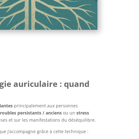
ogie auriculaire : quand
 Nantes
principalement aux personnes
troubles persistants / anciens
ou un
stress
causes et sur les manifestations du déséquilibre.
ue j’accompagne grâce à cette technique :