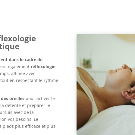
flexologie
tique
ment dans le cadre de
cient également
réflexologie
emps, affinée avec
 tout en respectant le rythme
 des oreilles
pour activer le
r la détente et préparer le
oursuis avec de la
elon vos besoins. Le
 pieds plus efficace et plus