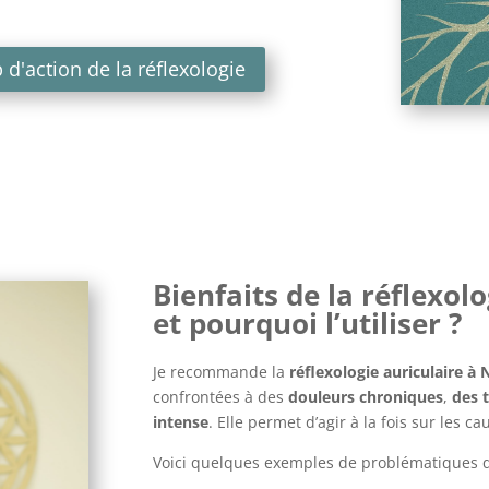
 d'action de la réflexologie
Bienfaits de la réflexol
et pourquoi l’utiliser ?
Je recommande la
réflexologie auriculaire à
confrontées à des
douleurs chroniques
,
des 
intense
. Elle permet d’agir à la fois sur les 
Voici quelques exemples de problématiques q