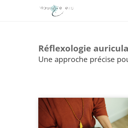
Réflexologie auricul
Une approche précise pou