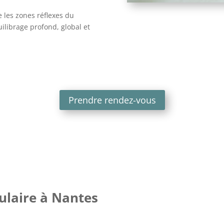
 les zones réflexes du
uilibrage profond, global et
Prendre rendez-vous
culaire à Nantes