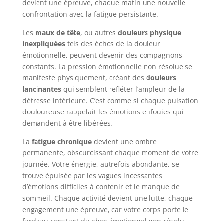
devient une épreuve, chaque matin une nouvelle
confrontation avec la fatigue persistante.
Les
maux de tête
, ou autres
douleurs physique
inexpliquées
tels des échos de la douleur
émotionnelle, peuvent devenir des compagnons
constants. La pression émotionnelle non résolue se
manifeste physiquement, créant des
douleurs
lancinantes
qui semblent refléter l’ampleur de la
détresse intérieure. C’est comme si chaque pulsation
douloureuse rappelait les émotions enfouies qui
demandent à être libérées.
La
fatigue chronique
devient une ombre
permanente, obscurcissant chaque moment de votre
journée. Votre énergie, autrefois abondante, se
trouve épuisée par les vagues incessantes
d’émotions difficiles à contenir et le manque de
sommeil. Chaque activité devient une lutte, chaque
engagement une épreuve, car votre corps porte le
fardeau constant du choc émotionnel non résolu.