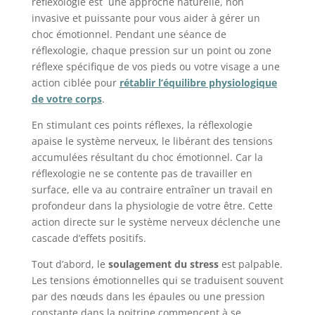
réflexologie est une approche naturelle, non
invasive et puissante pour vous aider à gérer un
choc émotionnel. Pendant une séance de
réflexologie, chaque pression sur un point ou zone
réflexe spécifique de vos pieds ou votre visage a une
action ciblée pour
rétablir l’équilibre physiologique
de votre corps
.
En stimulant ces points réflexes, la réflexologie
apaise le système nerveux, le libérant des tensions
accumulées résultant du choc émotionnel. Car la
réflexologie ne se contente pas de travailler en
surface, elle va au contraire entraîner un travail en
profondeur dans la physiologie de votre être. Cette
action directe sur le système nerveux déclenche une
cascade d’effets positifs.
Tout d’abord, le
soulagement du stress
est palpable.
Les tensions émotionnelles qui se traduisent souvent
par des nœuds dans les épaules ou une pression
constante dans la poitrine commencent à se