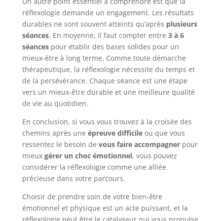
Un autre point essentiel à comprendre est que la
réflexologie demande un engagement. Les résultats
durables ne sont souvent atteints qu’après
plusieurs
séances
. En moyenne, il faut compter entre
3 à 6
séances
pour établir des bases solides pour un
mieux-être à long terme. Comme toute démarche
thérapeutique, la réflexologie nécessite du temps et
de la persévérance. Chaque séance est une étape
vers un mieux-être durable et une meilleure qualité
de vie au quotidien.
En conclusion, si vous vous trouvez à la croisée des
chemins après une
épreuve difficile
ou que vous
ressentez le besoin de
vous faire accompagner
pour
mieux
gérer un choc émotionnel
, vous pouvez
considérer la réflexologie comme une alliée
précieuse dans votre parcours.
Choisir de prendre soin de votre bien-être
émotionnel et physique est un acte puissant, et la
réflexologie peut être le catalyseur qui vous propulse