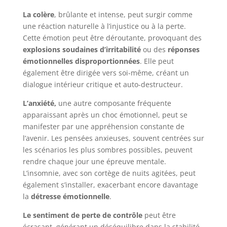
La colère
, brûlante et intense, peut surgir comme
une réaction naturelle à l’injustice ou à la perte.
Cette émotion peut être déroutante, provoquant des
explosions soudaines d’irritabilité
ou des
réponses
émotionnelles disproportionnées
. Elle peut
également être dirigée vers soi-même, créant un
dialogue intérieur critique et auto-destructeur.
L’anxiété,
une autre composante fréquente
apparaissant après un choc émotionnel, peut se
manifester par une appréhension constante de
l’avenir. Les pensées anxieuses, souvent centrées sur
les scénarios les plus sombres possibles, peuvent
rendre chaque jour une épreuve mentale.
L’insomnie, avec son cortège de nuits agitées, peut
également s’installer, exacerbant encore davantage
la
détresse émotionnelle
.
Le sentiment de perte de contrôle
peut être
écrasant, générant un déséquilibre dans la stabilité