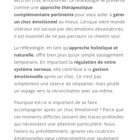
vécu un choc émotionnel. La réflexologie se présente
comme une
approche thérapeutique
complémentaire pertinente
pour vous aider à
gérer
un choc émotionnel
au mieux. Lorsque votre monde
intérieur est secoué par des émotions dévastatrices,
il est essentiel de ne pas parcourir ce chemin seul.
La réflexologie, en tant qu’
approche holistique et
naturelle
, offre bien plus qu’un simple soulagement
temporaire. En impactant la
régulation de votre
système nerveux
, elle contribue à la
gestion
émotionnelle
après un choc. Ce n’est pas
simplement une séance de relaxation, mais plutôt
un voyage vers la réconciliation avec soi-même.
Pourquoi est-ce si important de se faire
accompagner après un choc émotionnel ? Parce que
ces moments difficiles laissent des traces profondes
qui nécessitent une attention particulière. Nous
l’avons vu précédemment, ignorer ces cicatrices
émotionnelles peut compromettre non seulement