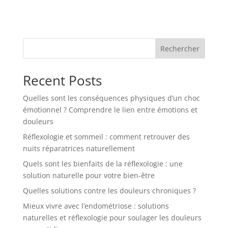
t
e
r
n
Rechercher
a
t
Recent Posts
i
v
Quelles sont les conséquences physiques d’un choc
e
émotionnel ? Comprendre le lien entre émotions et
:
douleurs
Réflexologie et sommeil : comment retrouver des
nuits réparatrices naturellement
Quels sont les bienfaits de la réflexologie : une
solution naturelle pour votre bien-être
Quelles solutions contre les douleurs chroniques ?
Mieux vivre avec l’endométriose : solutions
naturelles et réflexologie pour soulager les douleurs