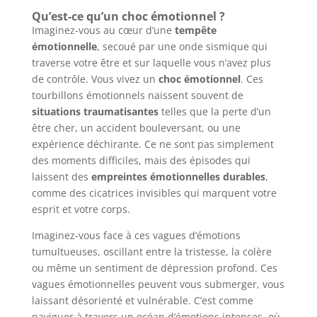
Qu’est-ce qu’un choc émotionnel ?
Imaginez-vous au cœur d’une
tempête
émotionnelle
, secoué par une onde sismique qui
traverse votre être et sur laquelle vous n’avez plus
de contrôle. Vous vivez un
choc émotionnel
. Ces
tourbillons émotionnels naissent souvent de
situations traumatisantes
telles que la perte d’un
être cher, un accident bouleversant, ou une
expérience déchirante. Ce ne sont pas simplement
des moments difficiles, mais des épisodes qui
laissent des
empreintes émotionnelles durables
,
comme des cicatrices invisibles qui marquent votre
esprit et votre corps.
Imaginez-vous face à ces vagues d’émotions
tumultueuses, oscillant entre la tristesse, la colère
ou même un sentiment de dépression profond. Ces
vagues émotionnelles peuvent vous submerger, vous
laissant désorienté et vulnérable. C’est comme
naviguer à travers un océan d’émotions intenses, où