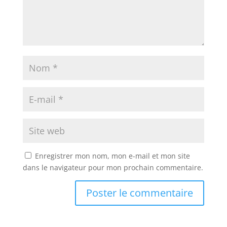
Enregistrer mon nom, mon e-mail et mon site
dans le navigateur pour mon prochain commentaire.
A
l